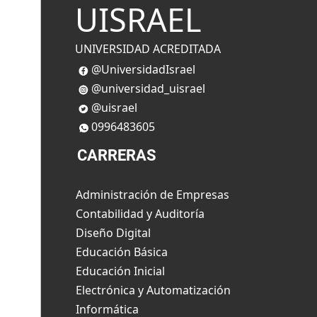
UISRAEL
UNIVERSIDAD ACREDITADA
@UniversidadIsrael
@universidad_uisrael
@uisrael
0996483605
CARRERAS
Administración de Empresas
Contabilidad y Auditoría
Diseño Digital
Educación Básica
Educación Inicial
Electrónica y Automatización
Informática